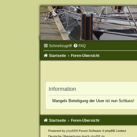
Schnellzugriff
FAQ
Startseite
Foren-Übersicht
Information
Mangels Beteiligung der User ist nun Schluss!
Startseite
Foren-Übersicht
Powered by
phpBB
® Forum Software © phpBB Limited
Deutsche Übersetzung durch
phpBB.de