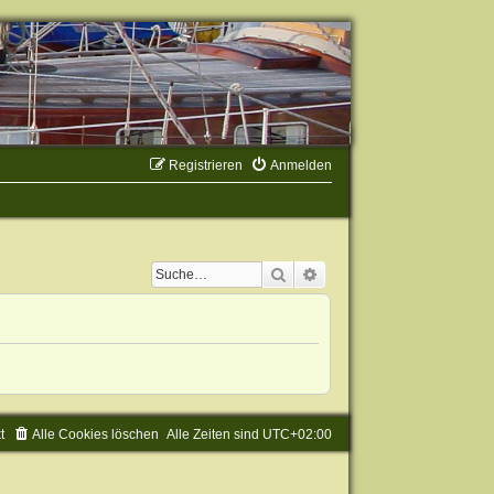
Registrieren
Anmelden
Suche
Erweiterte Suche
t
Alle Cookies löschen
Alle Zeiten sind
UTC+02:00