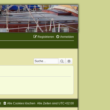
Registrieren
Anmelden
Suche
Erweiterte Suche
t
Alle Cookies löschen
Alle Zeiten sind
UTC+02:00