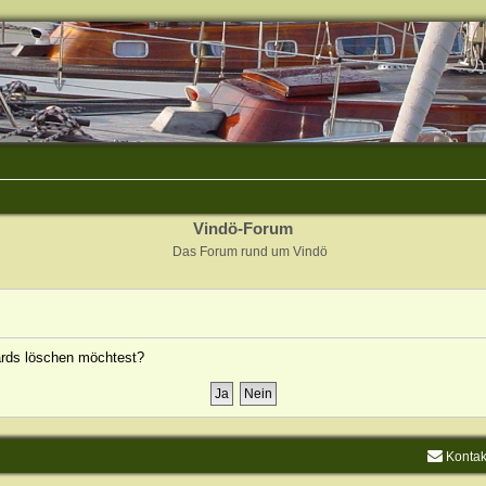
Vindö-Forum
Das Forum rund um Vindö
oards löschen möchtest?
Kontak