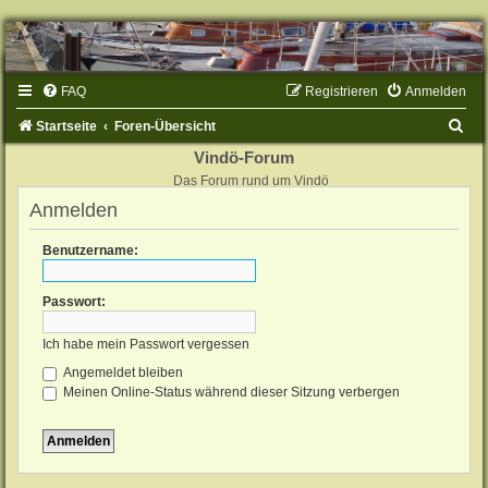
FAQ
Registrieren
Anmelden
S
Startseite
Foren-Übersicht
u
Vindö-Forum
Das Forum rund um Vindö
c
Anmelden
h
e
Benutzername:
Passwort:
Ich habe mein Passwort vergessen
Angemeldet bleiben
Meinen Online-Status während dieser Sitzung verbergen