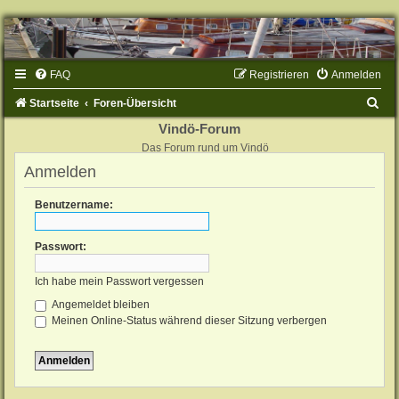
FAQ
Registrieren
Anmelden
S
Startseite
Foren-Übersicht
u
Vindö-Forum
Das Forum rund um Vindö
c
Anmelden
h
e
Benutzername:
Passwort:
Ich habe mein Passwort vergessen
Angemeldet bleiben
Meinen Online-Status während dieser Sitzung verbergen