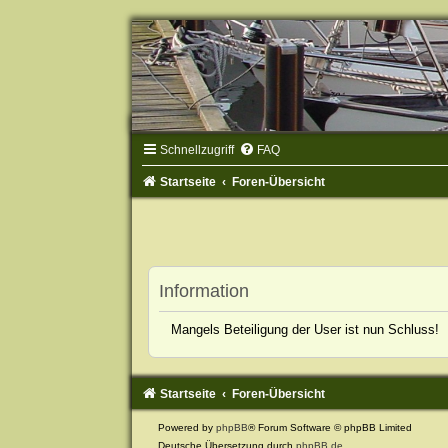
Schnellzugriff
FAQ
Startseite
Foren-Übersicht
Information
Mangels Beteiligung der User ist nun Schluss!
Startseite
Foren-Übersicht
Powered by
phpBB
® Forum Software © phpBB Limited
Deutsche Übersetzung durch
phpBB.de