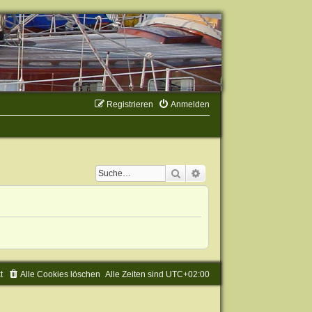
Registrieren
Anmelden
Suche
Erweiterte Suche
t
Alle Cookies löschen
Alle Zeiten sind
UTC+02:00