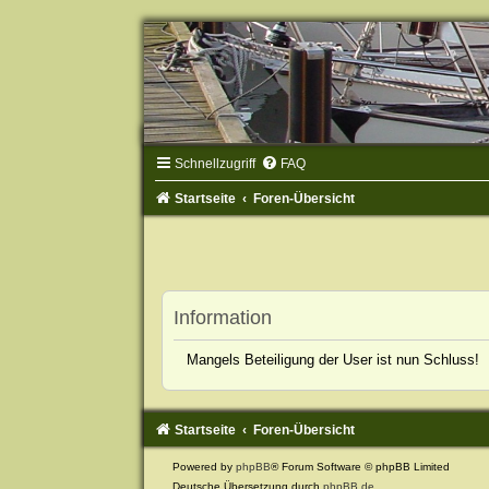
Schnellzugriff
FAQ
Startseite
Foren-Übersicht
Information
Mangels Beteiligung der User ist nun Schluss!
Startseite
Foren-Übersicht
Powered by
phpBB
® Forum Software © phpBB Limited
Deutsche Übersetzung durch
phpBB.de