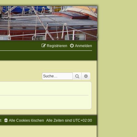
Registrieren
Anmelden
Suche
Erweiterte Suche
t
Alle Cookies löschen
Alle Zeiten sind
UTC+02:00